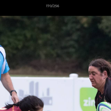
170/256