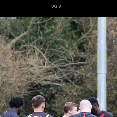
10/218