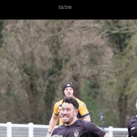
55/218