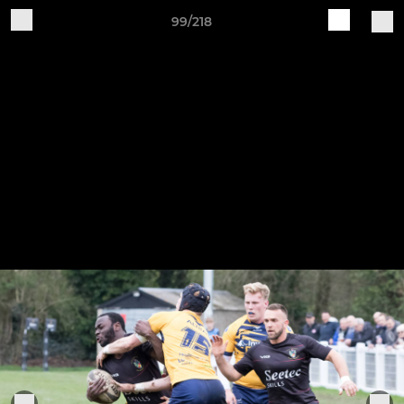
99/218