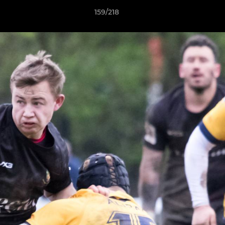
159/218