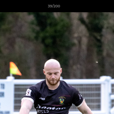
39/200