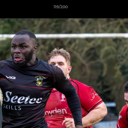
119/200