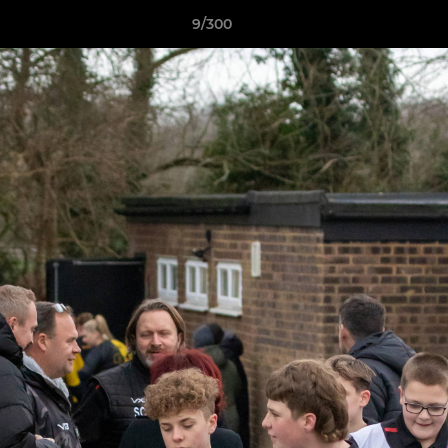
9/300