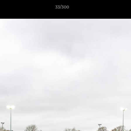
33/300