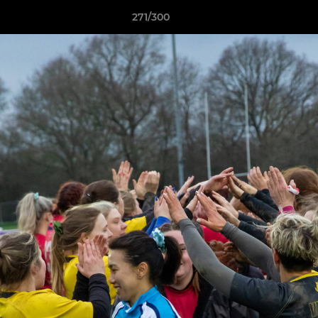
271/300