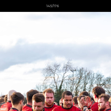
145/176