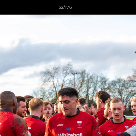
152/176