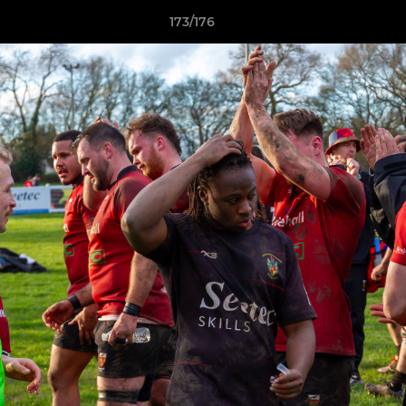
173/176