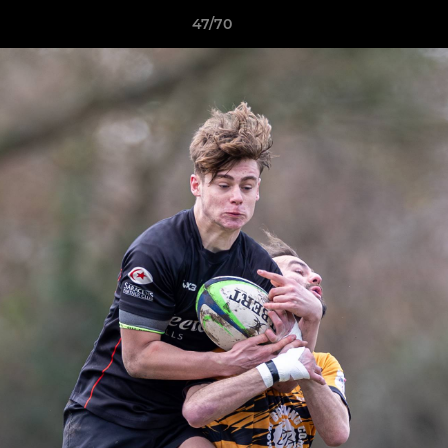
47/70