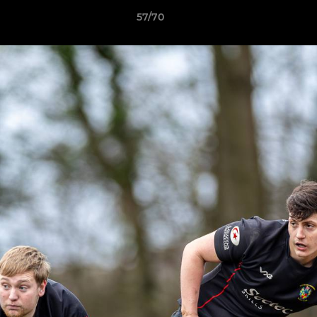
57/70