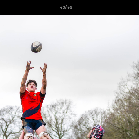
42/46