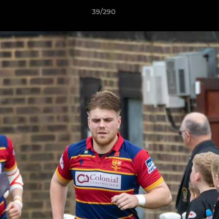
39/290