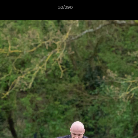
52/290