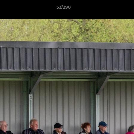
53/290