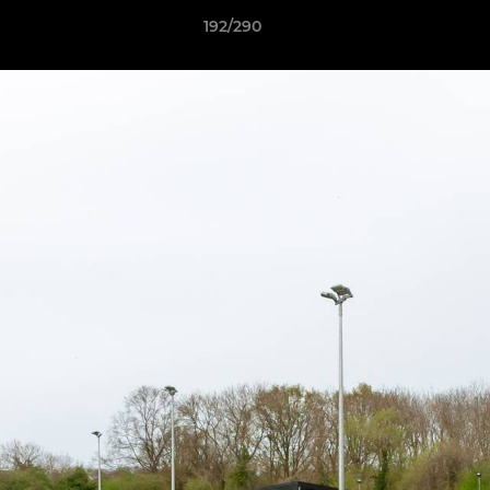
192/290