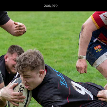
206/290