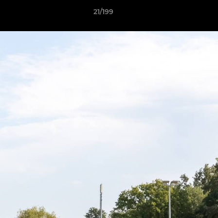
21/199