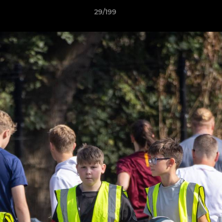
29/199