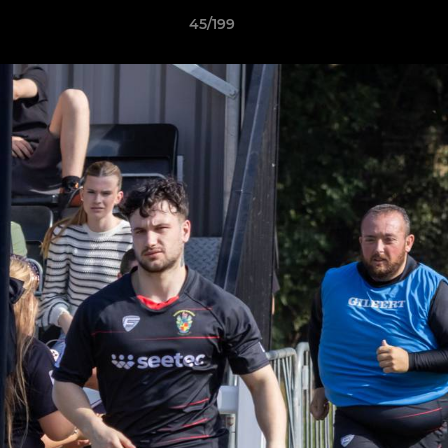
45/199