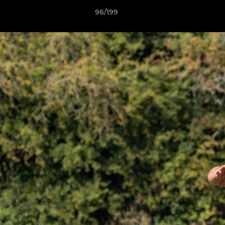
96/199