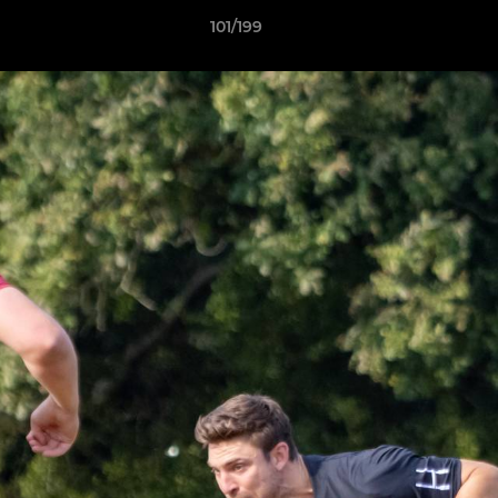
101/199