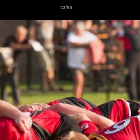
22/95