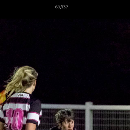
69/137